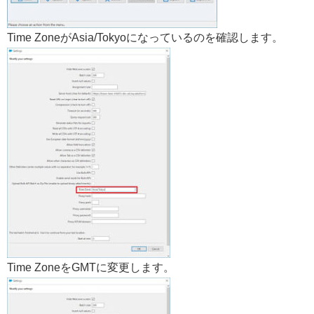
Time ZoneがAsia/Tokyoになっているのを確認します。
Time ZoneをGMTに変更します。