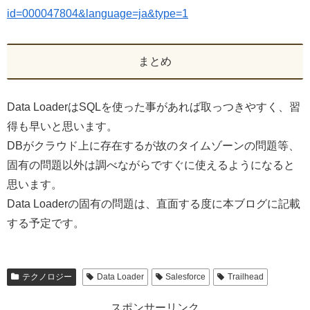
id=000047804&language=ja&type=1
まとめ
Data LoaderはSQLを使った事があれば取っつきやすく、習
得も早いと思います。
DBがクラウド上に存在するが故のタイムゾーンの問題等、
固有の問題以外は調べながらですぐに使えるようになると
思います。
Data Loaderの固有の問題は、直面する度に本ブログに記載
する予定です。
テクノロジー
Data Loader
Salesforce
Trailhead
スポンサーリンク