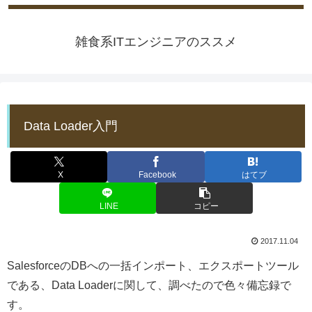
雑食系ITエンジニアのススメ
Data Loader入門
X
Facebook
はてブ
LINE
コピー
2017.11.04
SalesforceのDBへの一括インポート、エクスポートツール
である、Data Loaderに関して、調べたので色々備忘録で
す。